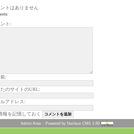
メントはありません
ents
ント:
前:
たのサイトのURL:
ルアドレス:
情報を記憶しておく
Admin Area
:: Powered by
Nucleus CMS 3.80