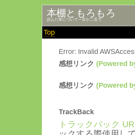
本棚ともろもろ
読んだ本について一言か二言で
Top
Error: Invalid AWSAcce
感想リンク
(Powered
感想リンク
(Powered
TrackBack
トラックバック UR
ックする際使用し