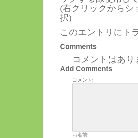
(右クリックからシ
択)
このエントリにト
Comments
コメントはあり
Add Comments
コメント:
お名前: