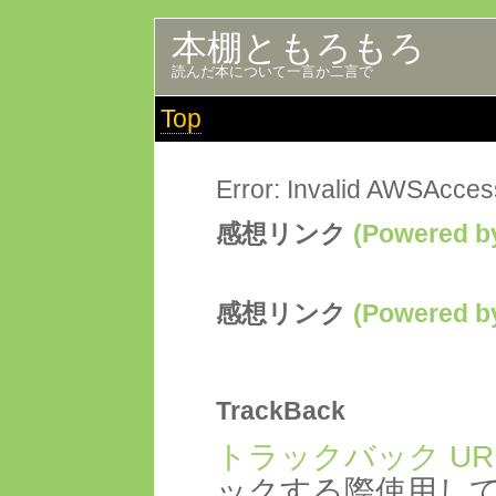
本棚ともろもろ
読んだ本について一言か二言で
Top
Error: Invalid AWSAcce
感想リンク
(Powered
感想リンク
(Powered
TrackBack
トラックバック UR
ックする際使用し