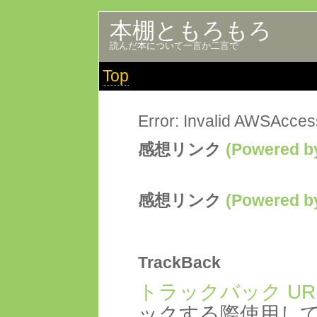
本棚ともろもろ
読んだ本について一言か二言で
Top
Error: Invalid AWSAcce
感想リンク
(Powered
感想リンク
(Powered
TrackBack
トラックバック UR
ックする際使用し