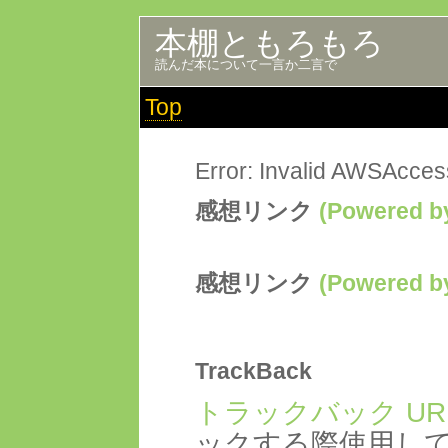
本棚ともろもろ
読んだ本について一言か二言で
Top
Error: Invalid AWSAcce
感想リンク
(Powered
感想リンク
(Powered
TrackBack
トラックバック UR
ックする際使用し