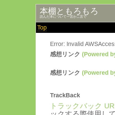
本棚ともろもろ
読んだ本について一言か二言で
Top
Error: Invalid AWSAcce
感想リンク
(Powered
感想リンク
(Powered
TrackBack
トラックバック UR
ックする際使用し