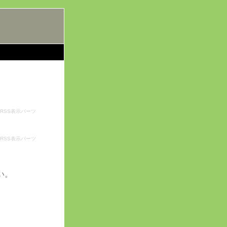
RSS表示パーツ
RSS表示パーツ
い。