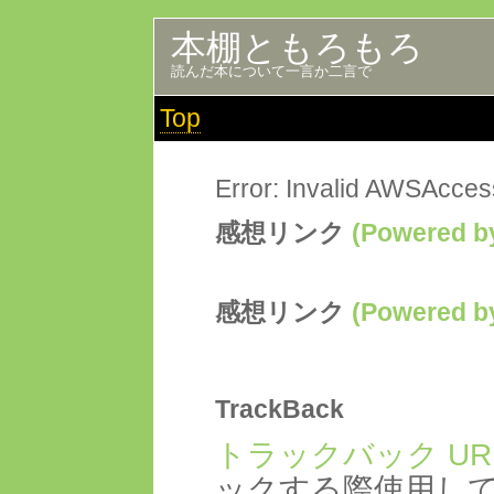
本棚ともろもろ
読んだ本について一言か二言で
Top
Error: Invalid AWSAcce
感想リンク
(Powered
感想リンク
(Powered
TrackBack
トラックバック UR
ックする際使用し