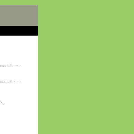
RSS表示パーツ
RSS表示パーツ
い。