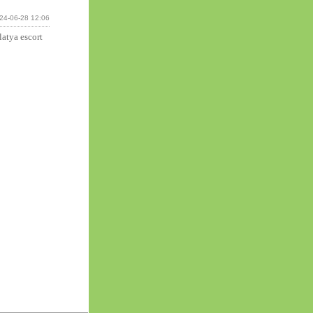
24-06-28 12:06
atya escort