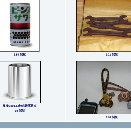
134 閲覧
101 閲覧
奥様040123時点最高得点
95 閲覧
126 閲覧