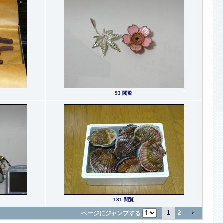
93 閲覧
131 閲覧
1
2
ページにジャンプする