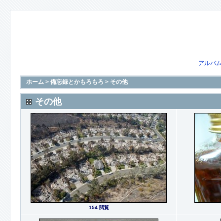
アルバ
ホーム
>
備忘録とかもろもろ
>
その他
その他
154 閲覧