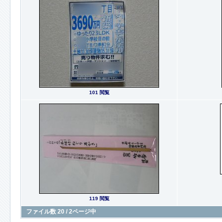
101 閲覧
119 閲覧
ファイル数 20 / 2ページ中