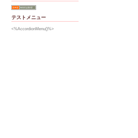
テストメニュー
<%AccordionMenu()%>