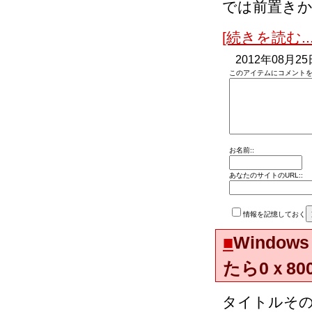
では前置き
[続きを読む...
2012年08月25
このアイテムにコメントを
お名前::
あなたのサイトのURL::
情報を記憶しておく
■
Window
たら0ｘ800
タイトルそ