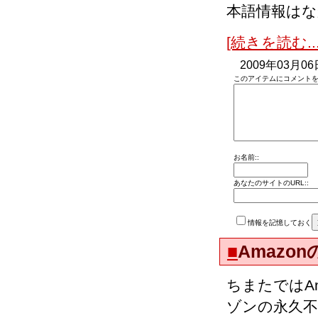
本語情報は
[続きを読む...
2009年03月06
このアイテムにコメントを
お名前::
あなたのサイトのURL::
情報を記憶しておく
■
Amazo
ちまたではA
ゾンの永久不