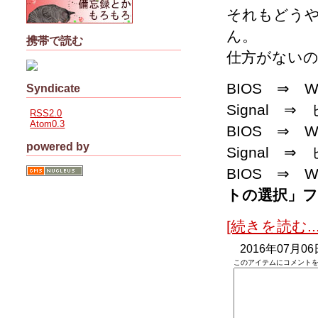
それもどう
ん。
携帯で読む
仕方がない
BIOS ⇒ 
Syndicate
Signal ⇒
RSS2.0
Atom0.3
BIOS ⇒ 
powered by
Signal ⇒
BIOS ⇒ 
トの選択」フ
[続きを読む...
2016年07月06
このアイテムにコメントを