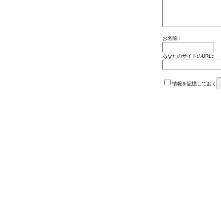
お名前::
あなたのサイトのURL::
情報を記憶しておく