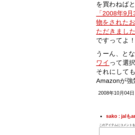
を買わねばと
「2008年9月
物をされたお
ただきまし
ですってよ
うーん、と
ワイ
って選
それにして
Amazon
2008年10月04日
sako : 
このアイテムにコメントを