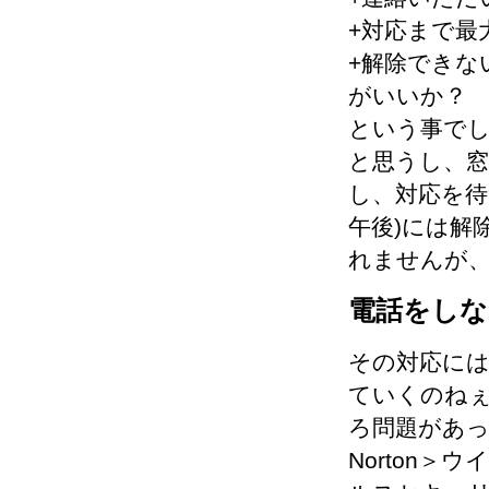
+対応まで最
+解除できな
がいいか？
という事で
と思うし、窓
し、対応を待
午後)には解
れませんが
電話をしな
その対応に
ていくのねぇと
ろ問題があ
Norton