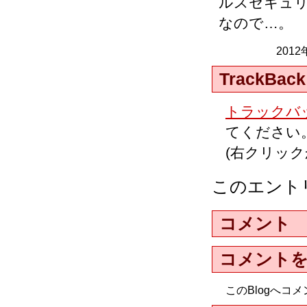
ルスセキュ
なので…。
2012
TrackBack
トラックバッ
てください
(右クリッ
このエント
コメント
コメント
このBlogへ