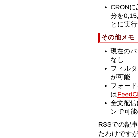
CRON
分を0,1
とに実行
その他メモ
現在のバ
なし
フィルタ
が可能
フォード
は
FeedC
全文配信
ンで可能
RSSでの記事
たわけですが、