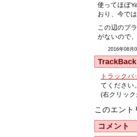
使ってほぼY
おり、今で
この辺のプ
がないので
2016年08月
TrackBack
トラックバッ
てください
(右クリッ
このエント
コメント