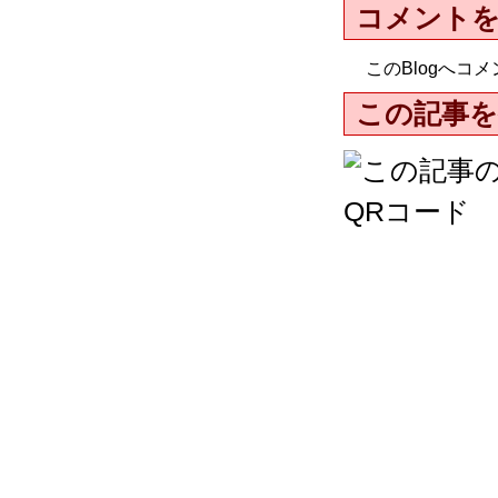
コメント
このBlogへ
この記事を