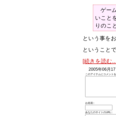
ゲーム
いこと
りのこ
という事を
ということ
[続きを読む...
2005年06月1
このアイテムにコメントを
お名前::
あなたのサイトのURL::