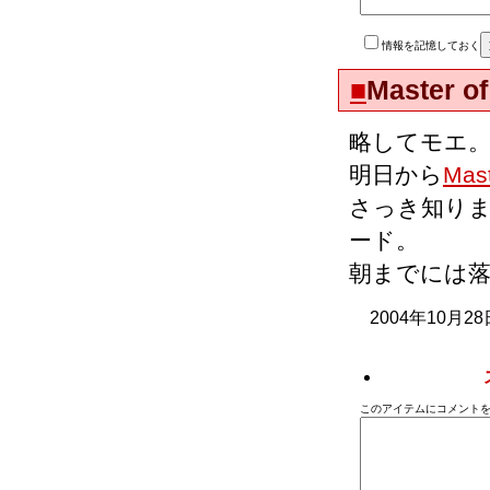
情報を記憶しておく
■
Master of
略してモエ
明日から
Mast
さっき知り
ード。
朝までには
2004年10月28
このアイテムにコメントを