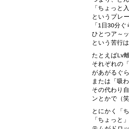
「ちょっと
というプレ
「1日30分
ひとつア～
という苦行
たとえばLv
それぞれの「
があがるぐ
または「吸
その代わり自
ンとかで（
とにかく「
「ちょっと」
テムがドロッ