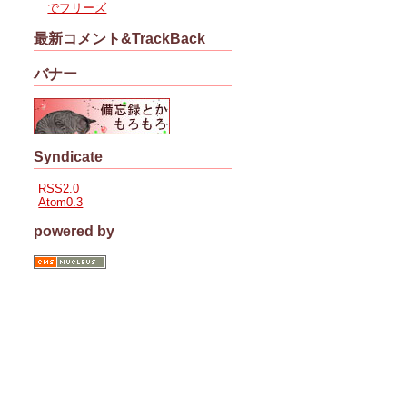
でフリーズ
最新コメント&TrackBack
バナー
Syndicate
RSS2.0
Atom0.3
powered by