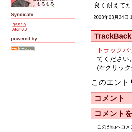
良く耐えて
Syndicate
2008年03月24日
RSS2.0
Atom0.3
TrackBack
powered by
トラックバッ
てください
(右クリッ
このエント
コメント
コメント
このBlogへ