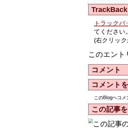
TrackBack
トラックバッ
てください
(右クリッ
このエント
コメント
コメント
このBlogへ
この記事を