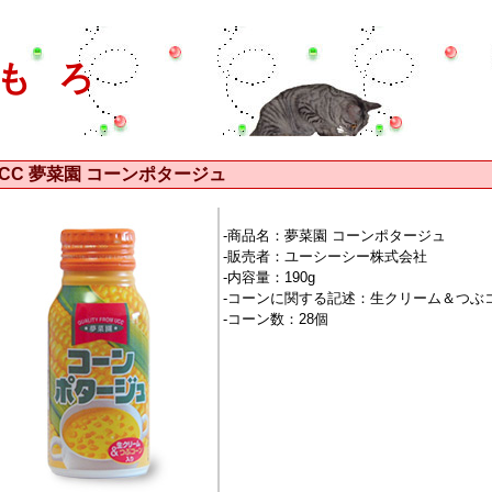
もろ
CC 夢菜園 コーンポタージュ
-商品名：夢菜園 コーンポタージュ
-販売者：ユーシーシー株式会社
-内容量：190g
-コーンに関する記述：生クリーム＆つぶ
-コーン数：28個