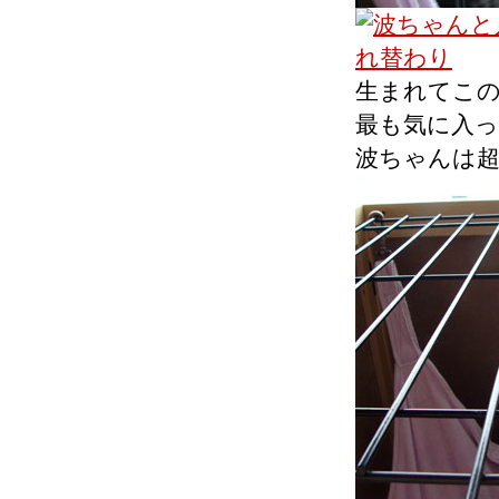
生まれてこ
最も気に入
波ちゃんは超