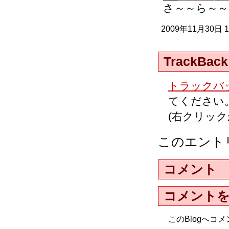
さ～～ら～～
2009年11月30日 
TrackBack
トラックバッ
てください
(右クリッ
このエント
コメント
コメント
このBlogへ