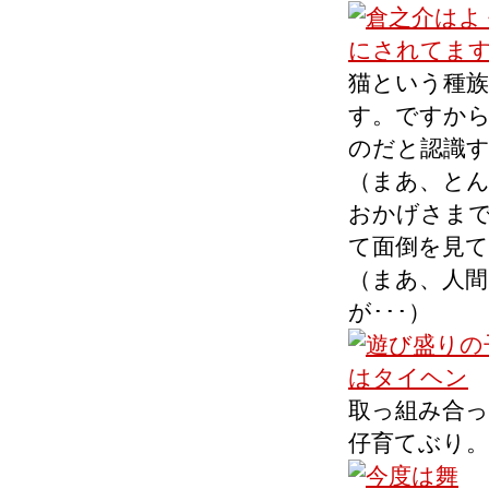
猫という種
す。ですか
のだと認識
（まあ、と
おかげさま
て面倒を見
（まあ、人
が･･･）
取っ組み合
仔育てぶり。