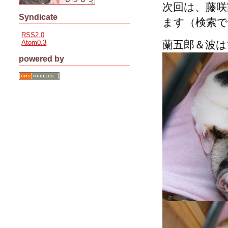
次回は、藤
Syndicate
ます（検索
RSS2.0
Atom0.3
蘭五郎＆波
powered by