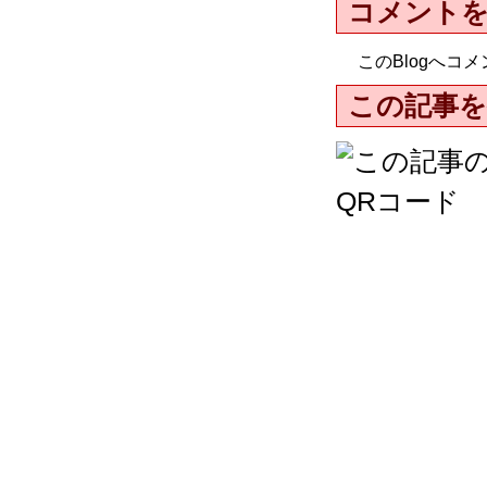
コメント
このBlogへ
この記事を