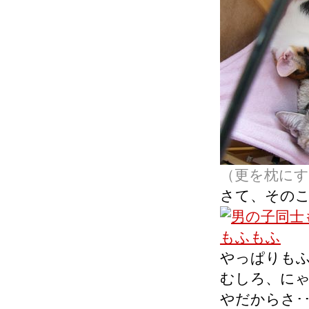
（更を枕に
さて、そのこ
やっぱりも
むしろ、に
やだからさ･･