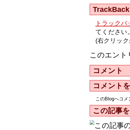
TrackBack
トラックバッ
てください
(右クリッ
このエント
コメント
コメント
このBlogへ
この記事を