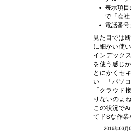
表示項目
で「会社
電話番号
見た目では断
に細かい使い
インデックス
を使う感じ
とにかくセ
い」「パソコ
「クラウド
りないのよ
この状況でAn
てドSな作業
2016年03月