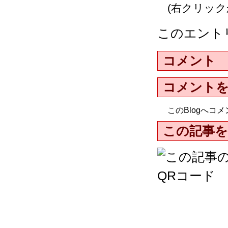
(右クリッ
このエント
コメント
コメント
このBlogへ
この記事を