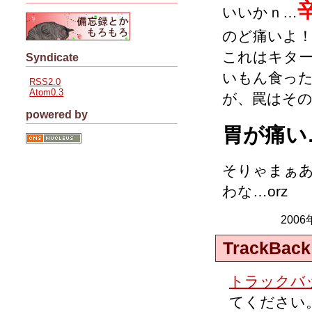
いいかｎ…
のど痛いよ
これはキタ
Syndicate
いもん食っ
RSS2.0
Atom0.3
が、罠はそ
powered by
胃が痛い
そりゃまぁ
わな…orz
2006
TrackBack
トラックバッ
てください