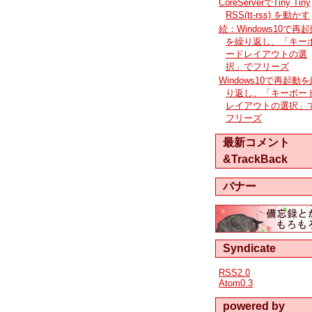
CoreServerでTiny Tiny
RSS(tt-rss) を動かす
続：Windows10で再
を繰り返し、「キー
ードレイアウトの選
択」でフリーズ
Windows10で再起動
り返し、「キーボー
レイアウトの選択」
フリーズ
最新コメント
&TrackBack
バナー
Syndicate
RSS2.0
Atom0.3
powered by