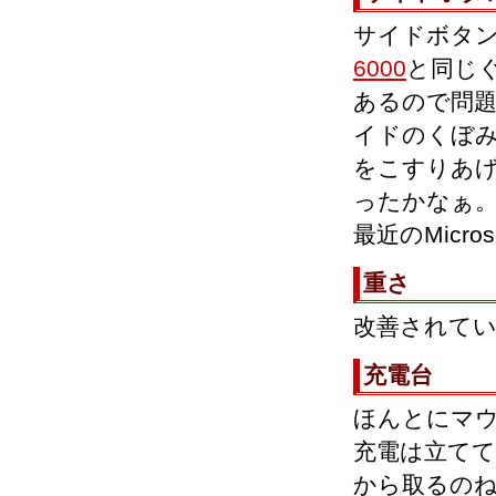
サイドボタン
6000
と同じ
あるので問題
イドのくぼみ
をこすりあ
ったかなぁ
最近のMicr
重さ
改善されて
充電台
ほんとにマウ
充電は立てて
から取るのね