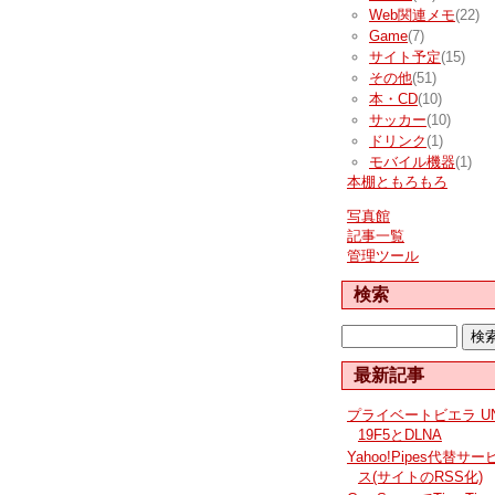
Web関連メモ
(22)
Game
(7)
サイト予定
(15)
その他
(51)
本・CD
(10)
サッカー
(10)
ドリンク
(1)
モバイル機器
(1)
本棚ともろもろ
写真館
記事一覧
管理ツール
検索
最新記事
プライベートビエラ UN
19F5とDLNA
Yahoo!Pipes代替サー
ス(サイトのRSS化)