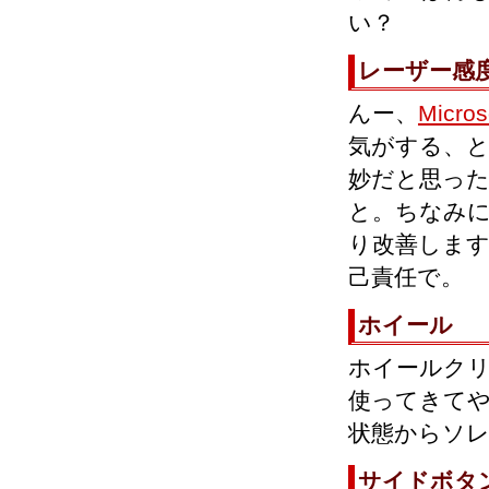
い？
レーザー感
んー、
Micros
気がする、と
妙だと思っ
と。ちなみに
り改善しま
己責任で。
ホイール
ホイールクリ
使ってきてや
状態からソ
サイドボタ