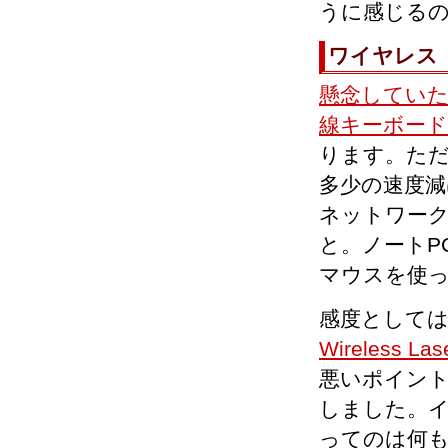
うに感じるの
ワイヤレス
懸念していた
線キーボードであ
ります。ただ
多少の速度減
ネットワー
と。ノートP
マウスを使
感度としては
Wireless Las
悪いポイン
しました。イ
ってのは何