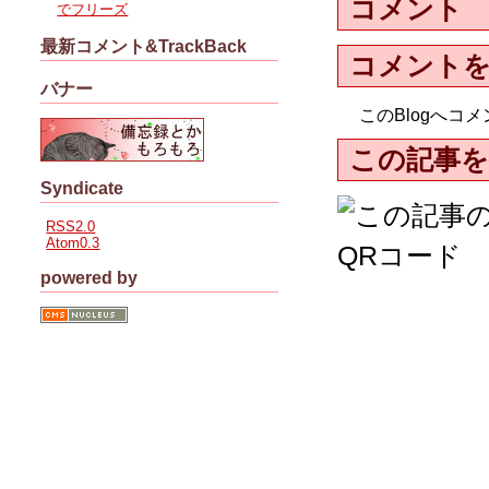
コメント
でフリーズ
最新コメント&TrackBack
コメント
バナー
このBlogへ
この記事を
Syndicate
RSS2.0
Atom0.3
powered by