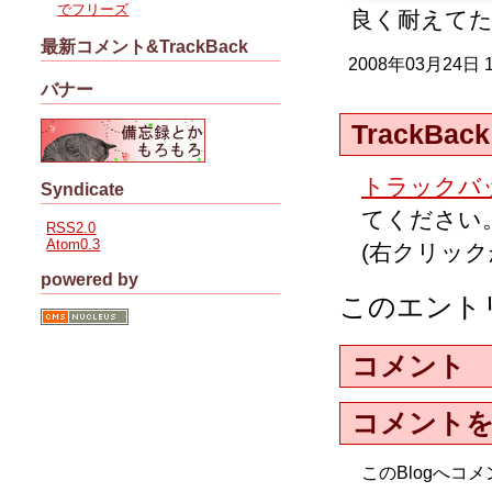
でフリーズ
良く耐えて
最新コメント&TrackBack
2008年03月24日
バナー
TrackBack
トラックバッ
Syndicate
てください
RSS2.0
Atom0.3
(右クリッ
powered by
このエント
コメント
コメント
このBlogへ