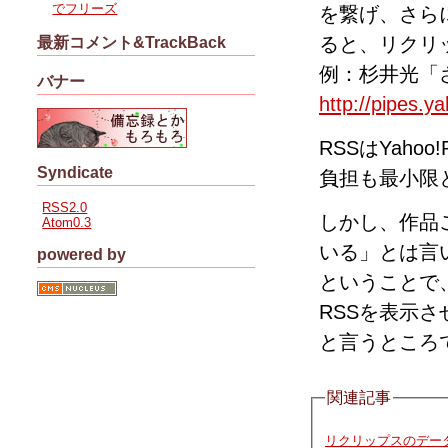
でフリーズ
を繋げ、さらにそ
ると、リクリ
最新コメント&TrackBack
例：杉井光「さよ
バナー
http://pipes.
RSSはYah
Syndicate
負担も最小限
RSS2.0
しかし、作品
Atom0.3
いる」とは言
powered by
ということで
RSSを表示
と言うところ
関連記事
リクリップスのデー