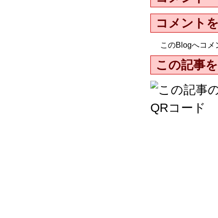
コメント
このBlogへ
この記事を