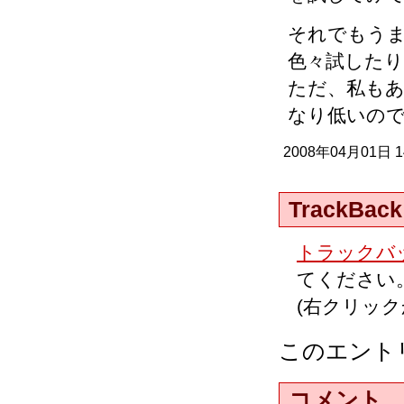
それでもう
色々試した
ただ、私も
なり低いの
2008年04月01日 
TrackBack
トラックバッ
てください
(右クリッ
このエント
コメント