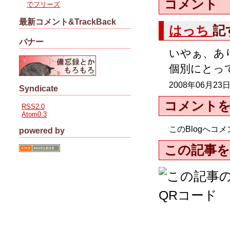
コメント
でフリーズ
最新コメント&TrackBack
はっち
記
バナー
いやぁ、あ
個別にとっ
2008年06月23日
Syndicate
コメント
RSS2.0
Atom0.3
このBlogへ
powered by
この記事を