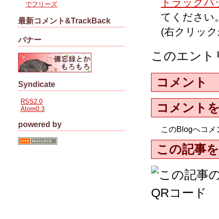
トラックバッ
でフリーズ
てください
最新コメント&TrackBack
(右クリッ
バナー
このエント
コメント
Syndicate
RSS2.0
コメント
Atom0.3
powered by
このBlogへ
この記事を