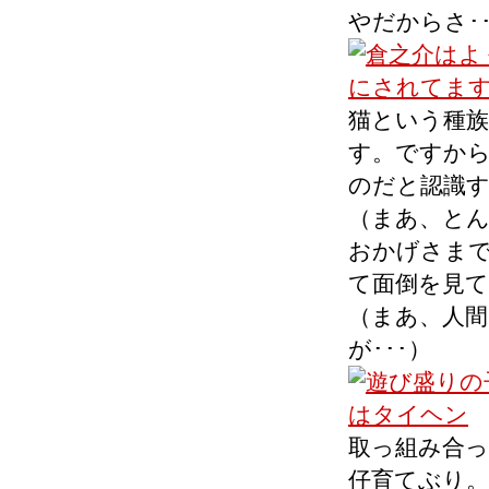
やだからさ･･
猫という種
す。ですか
のだと認識
（まあ、と
おかげさま
て面倒を見
（まあ、人
が･･･）
取っ組み合
仔育てぶり。