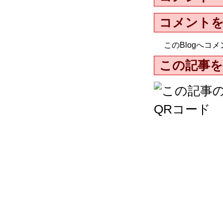
コメント
このBlogへ
この記事を