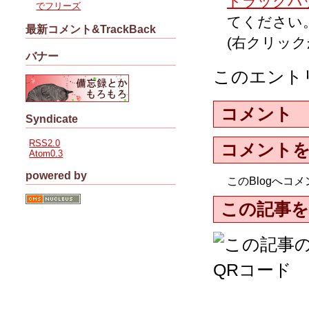
トラックバッ
でフリーズ
てください
最新コメント&TrackBack
(右クリッ
バナー
このエント
コメント
Syndicate
RSS2.0
コメント
Atom0.3
powered by
このBlogへ
この記事を