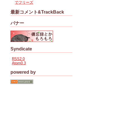
でフリーズ
最新コメント&TrackBack
バナー
Syndicate
RSS2.0
Atom0.3
powered by