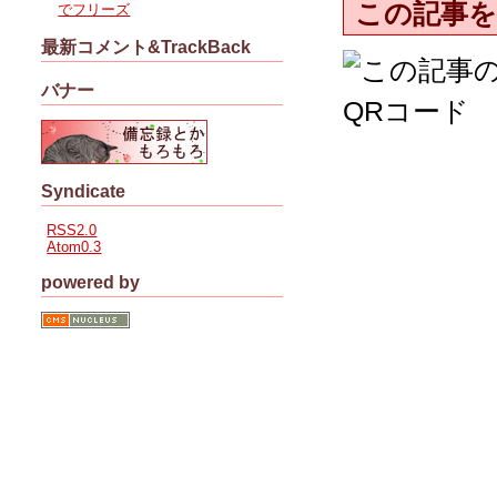
この記事を
でフリーズ
最新コメント&TrackBack
バナー
Syndicate
RSS2.0
Atom0.3
powered by