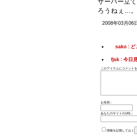
サーバー立
ろうねぇ…
2008年03月06
sako 
fjsk :
このアイテムにコメントを
お名前::
あなたのサイトのURL::
情報を記憶しておく