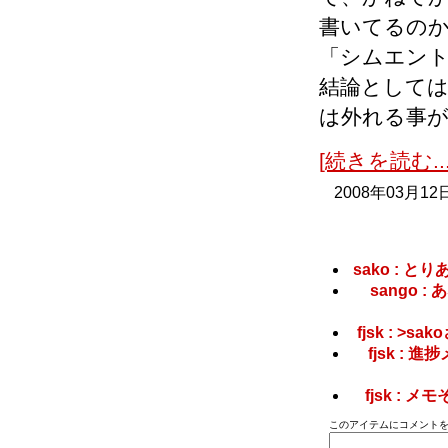
書いてるの
「シムエン
結論としては
は外れる事
[続きを読む...
2008年03月12
sako :
sango
fjsk : 
fjsk :
fjsk : 
このアイテムにコメントを