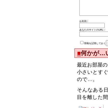
お名前::
あなたのサイトのURL::
情報を記憶しておく
■
何かが…
最近お部屋
小さいとす
ので…。
そんなある
目を離した