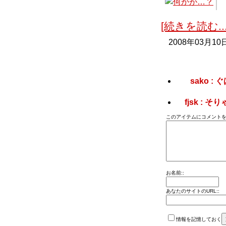
[続きを読む...
2008年03月10
sako 
fjsk :
このアイテムにコメントを
お名前::
あなたのサイトのURL::
情報を記憶しておく