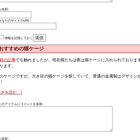
お名前::
あなたのサイトのURL::
情報を記憶しておく
おすすめの猫ケージ
前の記事
でも触れましたが、現在猫たちは夜は猫ケージに入れられておりま
ります。
のケージですが、大き目の猫ケージを探していて、普通の金属製はデザイン
！
続きを読む...]
このアイテムにコメントを追加:
お名前::