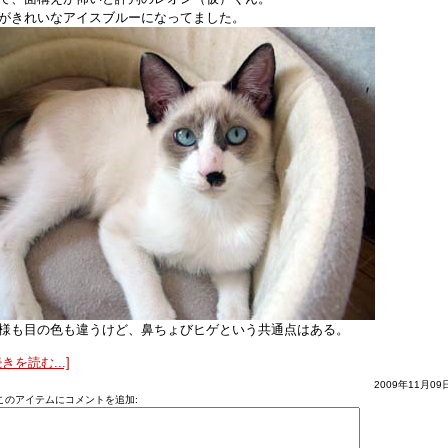
がきれいなアイスブルーになってました。
様も目の色も違うけど、鼻ちょびヒゲという共通点はある。
続きを読む...]
2009年11月09
このアイテムにコメントを追加: