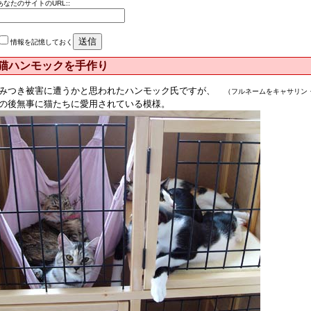
あなたのサイトのURL::
情報を記憶しておく
猫ハンモックを手作り
みつき被害に遭うかと思われたハンモック氏ですが、
（フルネームをキャサリン
の後無事に猫たちに愛用されている模様。