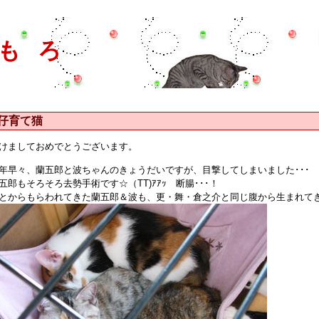
もろ
仔育て猫
けましておめでとうございます。
年早々、蘭五郎と波ちゃんのきょうだいですが、目撃してしまいました･･･
五郎もそろそろ去勢手術です☆（TT)ｱｱｯ 断腸･･･！
とからもらわれてきた蘭五郎＆波も、更・舞・倉之介と同じ腹から生まれて