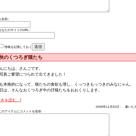
お名前::
あなたのサイトのURL::
情報を記憶しておく
秋のくつろぎ猫たち
んにちは。さんごです。
写真ご要望につられて出てきました！
も本格的になって、猫たちの食欲も増し、くっつきもっつきのみなにゃん。
日は、そんなおくつろぎ中の仔猫たちをおおくりします。
続きを読む...]
2009年11月02日 - 書いた人
このアイテムにコメントを追加: