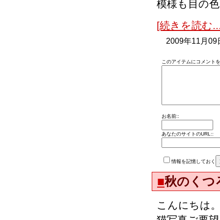
模様も目の
[続きを読む...
2009年11月09
このアイテムにコメントを
お名前::
あなたのサイトのURL::
情報を記憶しておく
■
秋のくつ
こんにちは
猫写真ご要