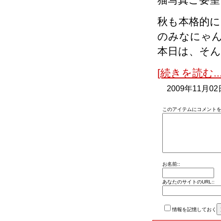
秋も本格的
のみなにゃ
本日は、そ
[続きを読む...
2009年11月02
このアイテムにコメントを
お名前::
あなたのサイトのURL::
情報を記憶しておく