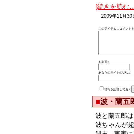
[続きを読む...
2009年11月30
このアイテムにコメントを
お名前::
あなたのサイトのURL::
情報を記憶しておく
■
波・蘭五
波と蘭五郎は
波ちゃんが超
週末、実家に