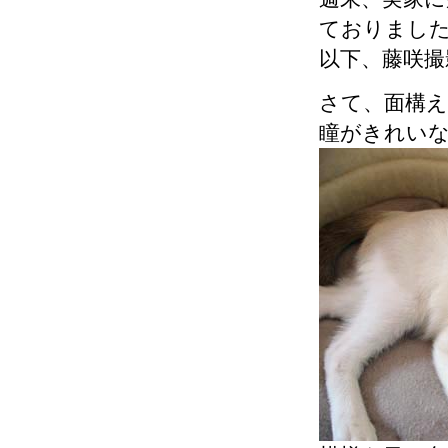
ておりまし
以下、藤咲撮
さて、面構
瞳がきれい