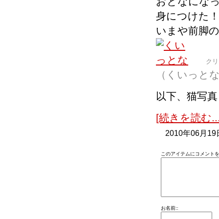
おとなにな
身につけた
いまや前脚の
クリ
（くいっと
以下、猫写
[続きを読む...
2010年06月19
このアイテムにコメントを
お名前::