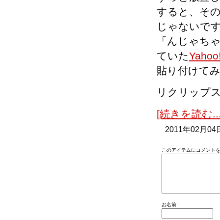
すると、その時
じゃないで
「んじゃち
ていた
Yahoo
貼り付けて
リクリップ
[続きを読む...
2011年02月04
このアイテムにコメントを
お名前::