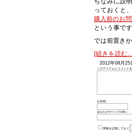
ちなみに説
っておくと
購入前のお問
という事で
では前置き
[続きを読む...
2012年08月25
このアイテムにコメントを
お名前::
あなたのサイトのURL::
情報を記憶しておく