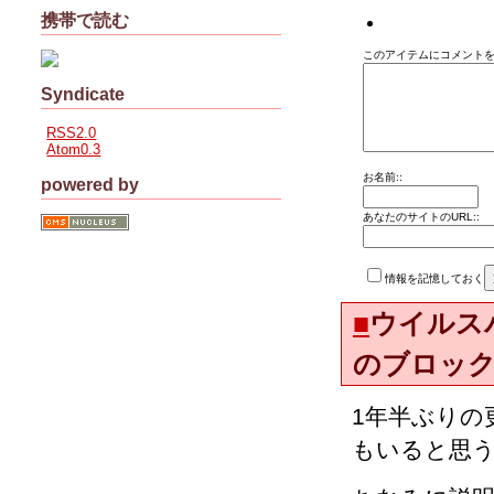
携帯で読む
このアイテムにコメントを
Syndicate
RSS2.0
Atom0.3
お名前::
powered by
あなたのサイトのURL::
情報を記憶しておく
■
ウイルス
のブロッ
1年半ぶりの
もいると思