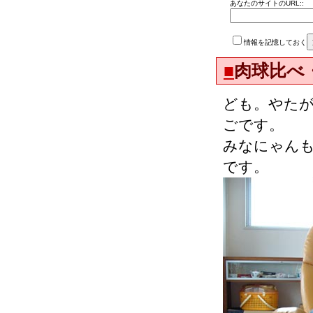
あなたのサイトのURL::
情報を記憶しておく
■
肉球比べ
ども。やた
ごです。
みなにゃん
です。