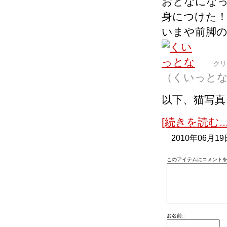
おとなにな
身につけた
いまや前脚の
クリ
（くいっと
以下、猫写
[続きを読む...
2010年06月19
このアイテムにコメントを
お名前::