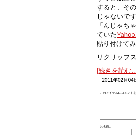
すると、その時
じゃないで
「んじゃち
ていた
Yahoo
貼り付けて
リクリップ
[続きを読む...
2011年02月04
このアイテムにコメントを
お名前::