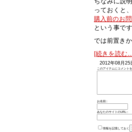
ちなみに説
っておくと
購入前のお問
という事で
では前置き
[続きを読む...
2012年08月25
このアイテムにコメントを
お名前::
あなたのサイトのURL::
情報を記憶しておく