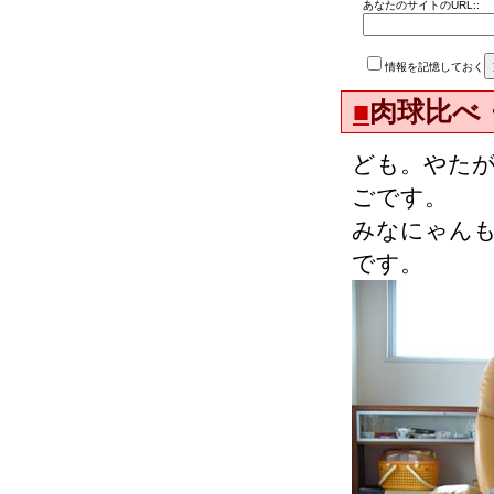
あなたのサイトのURL::
情報を記憶しておく
■
肉球比べ
ども。やた
ごです。
みなにゃん
です。