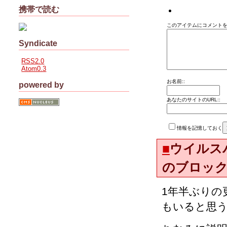
携帯で読む
このアイテムにコメントを
Syndicate
RSS2.0
Atom0.3
お名前::
powered by
あなたのサイトのURL::
情報を記憶しておく
■
ウイルス
のブロッ
1年半ぶりの
もいると思