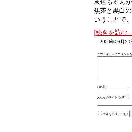
灰色ちゃん
焦茶と黒白
いうことで
[続きを読む...
2009年06月20
このアイテムにコメントを
お名前::
あなたのサイトのURL::
情報を記憶しておく