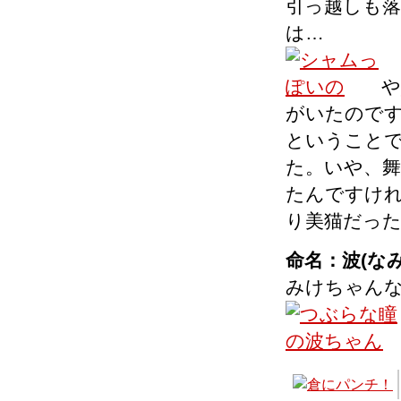
引っ越しも
は…
や
がいたので
ということで
た。いや、舞
たんですけ
り美猫だっ
命名：波(なみ
みけちゃん