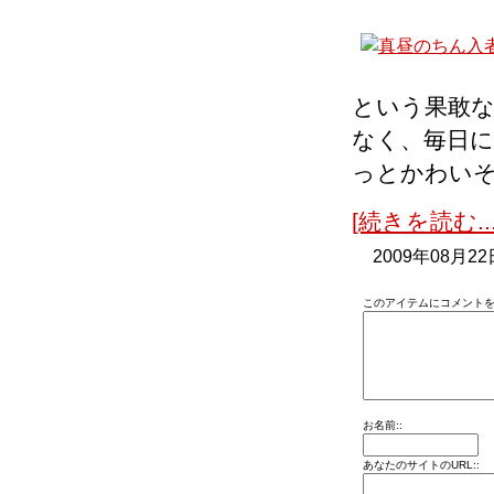
という果敢
なく、毎日
っとかわい
[続きを読む...
2009年08月22
このアイテムにコメントを
お名前::
あなたのサイトのURL::