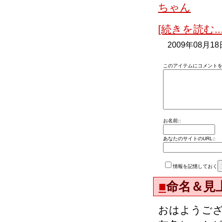
[続きを読む...
2009年08月18
このアイテムにコメントを
お名前::
あなたのサイトのURL::
情報を記憶しておく
■
命名＆見
おはようご