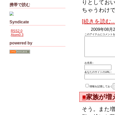
りとしてお
携帯で読む
ちゃうわけで
[続きを読む...
Syndicate
2009年08月2
RSS2.0
Atom0.3
このアイテムにコメントを
powered by
お名前::
あなたのサイトのURL::
情報を記憶しておく
■
家族が増
そう。また増