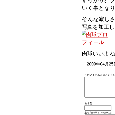
すっかり猫
いく事とな
そんな寂しさ
写真を加工
肉球いいよ
2009年04月25
このアイテムにコメントを
お名前::
あなたのサイトのURL::