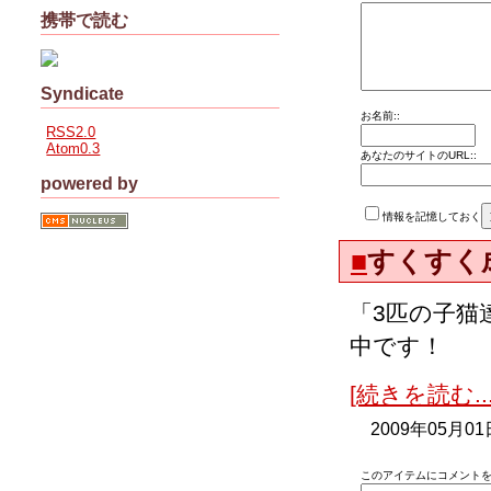
携帯で読む
Syndicate
お名前::
RSS2.0
Atom0.3
あなたのサイトのURL::
powered by
情報を記憶しておく
■
すくすく
「3匹の子猫
中です！
[続きを読む...
2009年05月01
このアイテムにコメントを