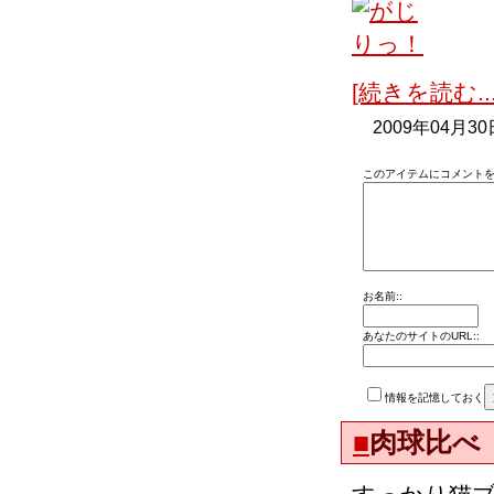
[続きを読む...
2009年04月30
このアイテムにコメントを
お名前::
あなたのサイトのURL::
情報を記憶しておく
■
肉球比べ