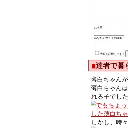
お名前::
あなたのサイトのURL::
情報を記憶しておく
■
達者で暮
薄白ちゃん
薄白ちゃん
れる子でし
しかし、時々